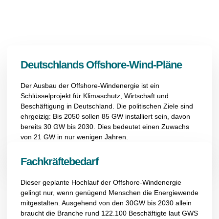
Deutschlands Offshore-Wind-Pläne
Der Ausbau der Offshore-Windenergie ist ein
Schlüsselprojekt für Klimaschutz, Wirtschaft und
Beschäftigung
in Deutschland
. Die politischen Ziele sind
ehrgeizig:
Bis 2050 sollen 85 GW installiert sein, davon
bereits 30 GW bis 2030.
Dies bedeutet
eine
n
Zuwachs
von 21 GW in nur wenigen Jahren.
Fachkräftebedarf
D
ies
er
geplante Hochlauf der Offshore-Windenergie
gelingt nur, wenn genügend Menschen die Energiewende
mitgestalten.
Ausgehend von den 30GW b
is 2030 allein
braucht die Branche rund 122.100 Beschäftigte
laut
GWS