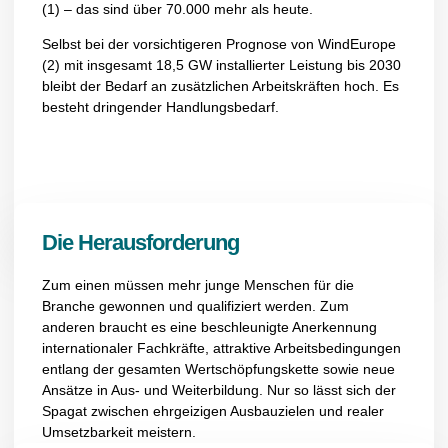
(1)
–
das sind
über 70.000 mehr als heute.
Selbst bei der vorsichtigeren Prognose von
WindEurope
(2)
mit
insgesamt
18,5 GW
installierter Leistung
bis 2030
bleibt der Bedarf an zusätzlichen Arbeitskräften hoch.
Es
besteht dringender Handlun
g
sbedarf.
Die Herausforderung
Zum einen müssen mehr junge Menschen für die
Branche gewonnen und qualifiziert werden. Zum
anderen braucht es eine beschleunigte Anerkennung
internationaler Fachkräfte, attraktive Arbeitsbedingungen
entlang der gesamten Wertschöpfungskette
sowie
neue
Ansätze in Aus- und Weiterbildung. Nur so lässt sich der
Spagat zwischen ehrgeizigen Ausbauzielen und realer
Umsetzbarkeit meistern.