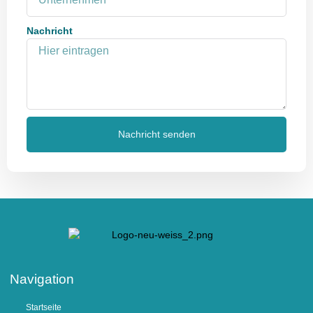
Nachricht
Nachricht senden
Navigation
Startseite