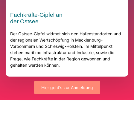
Fachkräfte-Gipfel an
der Ostsee
Der Ostsee-Gipfel widmet sich den Hafenstandorten und
der regionalen Wertschöpfung in Mecklenburg-
Vorpommern und Schleswig-Holstein. Im Mittelpunkt
stehen maritime Infrastruktur
und Industrie
,
sowie
die
Frage, wie Fachkräfte in d
er
Region
g
ewonnen
und
ge
halten
werden können.
Hier geht's zur Anmeldung