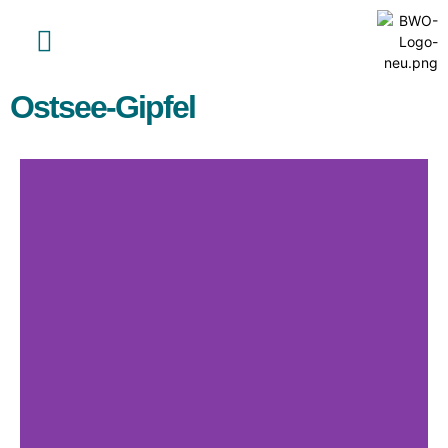
Inhalt
springen
Ostsee-Gipfel