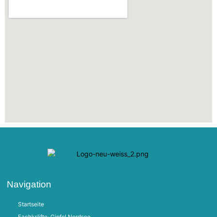
Navigation
Startseite
Fachkräfte-Gipfel Nordsee