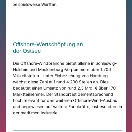
beispielsweise
Werften.
Offshore-Wertschöpfung an
der Ostsee
D
ie Offshore-Windbranche b
ietet
alleine
in Schleswig-
Holstein und Mecklenburg-Vorpommern
über 1.700
Vollzeitstellen
– unter Einbeziehung von Hamburg
wächst diese Zahl auf
rund 4.200 Stellen an.
Dies
bedeutet einen Umsatz von
rund 2,3 Mrd. € über
170
Marktteilnehmer
. Der Standort ist dementsprechend
hoch relevant für d
en weiteren Offshore-Wind-Ausbau
und angewiesen auf weitere Fachkräft
e, insbesondere in
der maritimen Industrie.