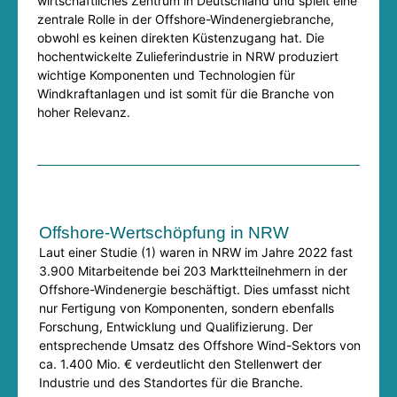
wirtschaftliches Zentrum in Deutschland und spielt eine
zentrale Rolle in der Offshore-Windenergiebranche,
obwohl es keinen direkten Küstenzugang hat. Die
hochentwickelte Zulieferindustrie in NRW produziert
wichtige Komponenten und Technologien für
Windkraftanlagen und ist somit für die Branche von
hoher Relevanz.
Offshore-Wertschöpfung in NRW​
Laut einer Studie (1) waren in NRW im Jahre 2022 fast
3.900 Mitarbeitende bei 203 Marktteilnehmern in der
Offshore-Windenergie beschäftigt. Dies umfasst nicht
nur Fertigung von Komponenten, sondern ebenfalls
Forschung, Entwicklung und Qualifizierung. Der
entsprechende Umsatz des Offshore Wind-Sektors von
ca. 1.400 Mio. € verdeutlicht den Stellenwert der
Industrie und des Standortes für die Branche.